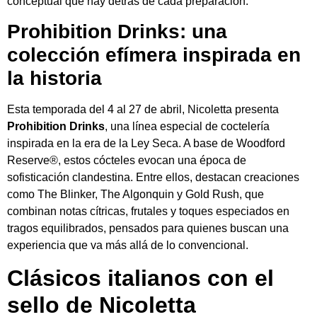
conceptual que hay detrás de cada preparación.
Prohibition Drinks: una
colección efímera inspirada en
la historia
Esta temporada del 4 al 27 de abril, Nicoletta presenta
Prohibition Drinks
, una línea especial de coctelería
inspirada en la era de la Ley Seca. A base de Woodford
Reserve®, estos cócteles evocan una época de
sofisticación clandestina. Entre ellos, destacan creaciones
como The Blinker, The Algonquin y Gold Rush, que
combinan notas cítricas, frutales y toques especiados en
tragos equilibrados, pensados para quienes buscan una
experiencia que va más allá de lo convencional.
Clásicos italianos con el
sello de Nicoletta