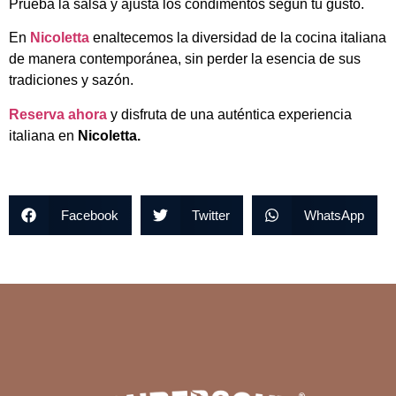
Prueba la salsa y ajusta los condimentos según tu gusto.
En
Nicoletta
enaltecemos la diversidad de la cocina italiana
de manera contemporánea, sin perder la esencia de sus
tradiciones y sazón.
Reserva ahora
y disfruta de una auténtica experiencia
italiana en
Nicoletta.
Facebook
Twitter
WhatsApp