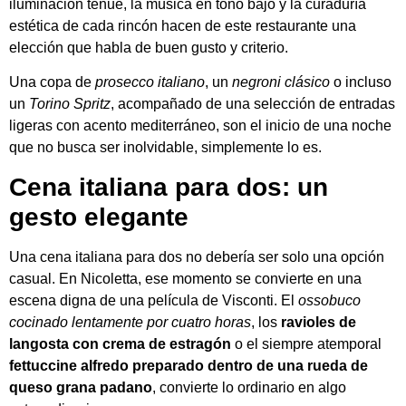
iluminación tenue, la música en tono bajo y la curaduría
estética de cada rincón hacen de este restaurante una
elección que habla de buen gusto y criterio.
Una copa de
prosecco italiano
, un
negroni clásico
o incluso
un
Torino Spritz
, acompañado de una selección de entradas
ligeras con acento mediterráneo, son el inicio de una noche
que no busca ser inolvidable, simplemente lo es.
Cena italiana para dos: un
gesto elegante
Una cena italiana para dos no debería ser solo una opción
casual. En Nicoletta, ese momento se convierte en una
escena digna de una película de Visconti. El
ossobuco
cocinado lentamente por cuatro horas
, los
ravioles de
langosta con crema de estragón
o el siempre atemporal
fettuccine alfredo preparado dentro de una rueda de
queso grana padano
, convierte lo ordinario en algo