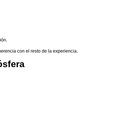
ión.
erencia con el resto de la experiencia.
ósfera