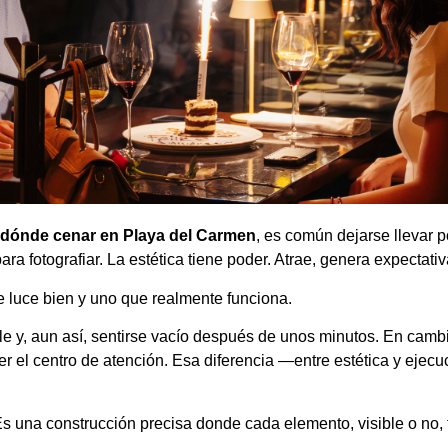
dónde cenar en Playa del Carmen
, es común dejarse llevar po
a fotografiar. La estética tiene poder. Atrae, genera expectativ
e luce bien y uno que realmente funciona.
e y, aun así, sentirse vacío después de unos minutos. En cam
er el centro de atención. Esa diferencia —entre estética y ejec
 Es una construcción precisa donde cada elemento, visible o no, 