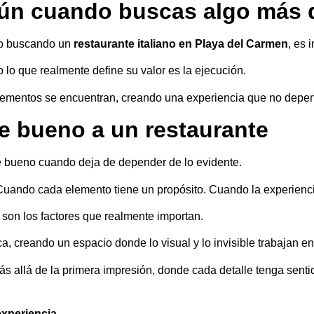
ún cuando buscas algo más q
o buscando un
restaurante italiano en Playa del Carmen
, es 
o lo que realmente define su valor es la ejecución.
lementos se encuentran, creando una experiencia que no depe
e bueno a un restaurante
te bueno cuando deja de depender de lo evidente.
Cuando cada elemento tiene un propósito. Cuando la experiencia
s son los factores que realmente importan.
a, creando un espacio donde lo visual y lo invisible trabajan en
s allá de la primera impresión, donde cada detalle tenga sent
experiencia.