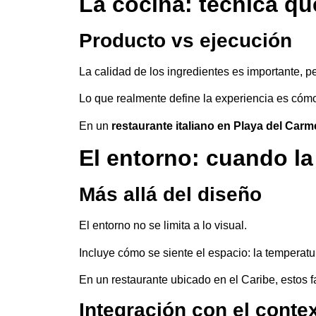
La cocina: técnica qu
Producto vs ejecución
La calidad de los ingredientes es importante, pe
Lo que realmente define la experiencia es cómo
En un
restaurante italiano en Playa del Car
El entorno: cuando la
Más allá del diseño
El entorno no se limita a lo visual.
Incluye cómo se siente el espacio: la temperatura,
En un restaurante ubicado en el Caribe, estos f
Integración con el conte