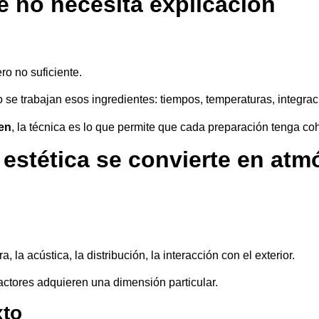
e no necesita explicación
ro no suficiente.
 se trabajan esos ingredientes: tiempos, temperaturas, integrac
men
, la técnica es lo que permite que cada preparación tenga coh
 estética se convierte en atm
 la acústica, la distribución, la interacción con el exterior.
actores adquieren una dimensión particular.
xto