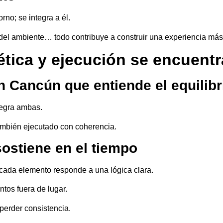
no; se integra a él.
mo del ambiente… todo contribuye a construir una experiencia má
ética y ejecución se encuent
en Cancún que entiende el equilibr
ntegra ambas.
también ejecutado con coherencia.
ostiene en el tiempo
cada elemento responde a una lógica clara.
tos fuera de lugar.
perder consistencia.