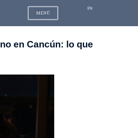
EN
MENÚ
eno en Cancún: lo que