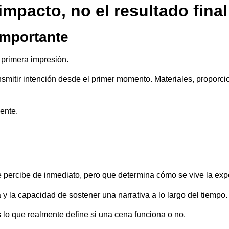
 impacto, no el resultado final
importante
 primera impresión.
smitir intención desde el primer momento. Materiales, proporc
iente.
 percibe de inmediato, pero que determina cómo se vive la exp
a y la capacidad de sostener una narrativa a lo largo del tiempo.
s lo que realmente define si una cena funciona o no.