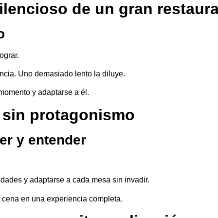
silencioso de un gran restaur
o
ograr.
ncia. Uno demasiado lento la diluye.
 momento y adaptarse a él.
a sin protagonismo
der y entender
sidades y adaptarse a cada mesa sin invadir.
a cena en una experiencia completa.