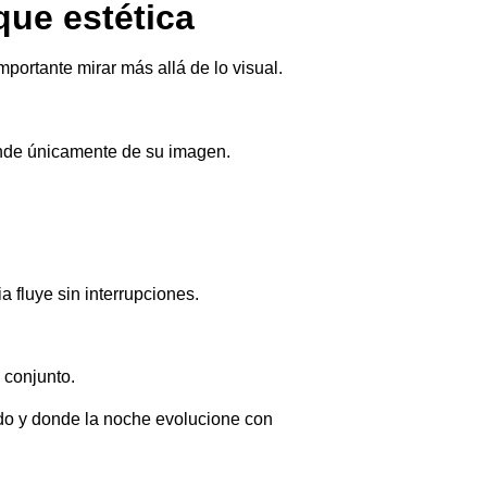
ue estética
importante mirar más allá de lo visual.
nde únicamente de su imagen.
 fluye sin interrupciones.
 conjunto.
ido y donde la noche evolucione con