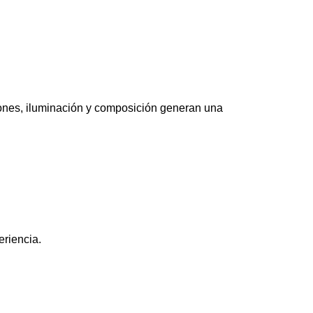
iones, iluminación y composición generan una
eriencia.