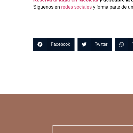
Síguenos en
redes sociales
y forma parte de u
Facebook
Twitter