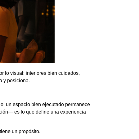
r lo visual: interiores bien cuidados,
a y posiciona.
bio, un espacio bien ejecutado permanece
ución— es lo que define una experiencia
tiene un propósito.