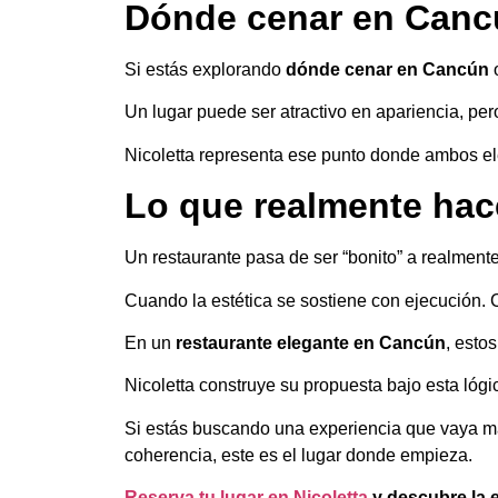
Dónde cenar en Canc
Si estás explorando
dónde cenar en Cancún
Un lugar puede ser atractivo en apariencia, per
Nicoletta representa ese punto donde ambos e
Lo que realmente hac
Un restaurante pasa de ser “bonito” a realmen
Cuando la estética se sostiene con ejecución. 
En un
restaurante elegante en Cancún
, esto
Nicoletta construye su propuesta bajo esta lógic
Si estás buscando una experiencia que vaya má
coherencia, este es el lugar donde empieza.
Reserva tu lugar en Nicoletta
y descubre la 