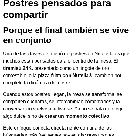
Postres pensados para
compartir
Porque el final también se vive
en conjunto
Una de las claves del menú de postres en Nicoletta es que
muchos están pensados para el centro de la mesa. El
tiramisú 24K
, presentado como un lingote de oro
comestible, o la
pizza fritta con Nutella®
, cambian por
completo la dinámica del cierre.
Cuando estos postres llegan, la mesa se transforma: se
comparten cucharas, se intercambian comentarios y la
conversación vuelve a activarse. Ya no se trata de elegir
algo dulce, sino de
crear un momento colectivo
.
Este enfoque conecta directamente con una de las
búsquedas más frecuentes hoy en día: restaurantes