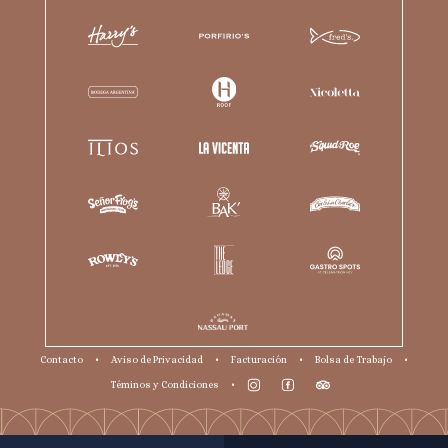
Contacto
•
Aviso de Privacidad
•
Facturación
•
Bolsa de Trabajo
•
Téminos y Condiciones
•