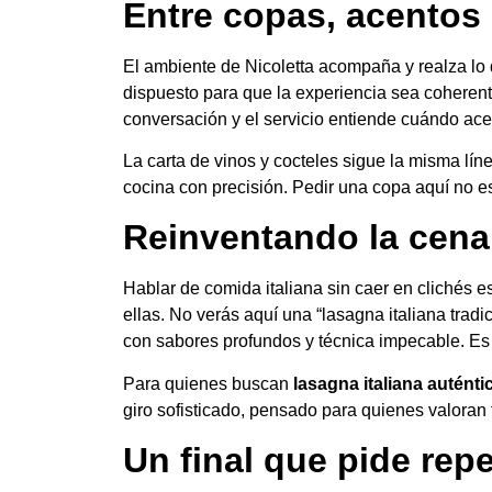
Entre copas, acentos 
El ambiente de Nicoletta acompaña y realza lo q
dispuesto para que la experiencia sea coherente
conversación y el servicio entiende cuándo ac
La carta de vinos y cocteles sigue la misma lín
cocina con precisión. Pedir una copa aquí no e
Reinventando la cena 
Hablar de comida italiana sin caer en clichés es
ellas. No verás aquí una “lasagna italiana tra
con sabores profundos y técnica impecable. Es 
Para quienes buscan
lasagna italiana auténti
giro sofisticado, pensado para quienes valoran 
Un final que pide repe