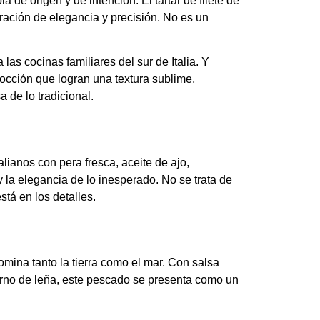
 de origen y de intención. El tartar de filete de
ración de elegancia y precisión. No es un
s cocinas familiares del sur de Italia. Y
cocción que logran una textura sublime,
 de lo tradicional.
lianos con pera fresca, aceite de ajo,
y la elegancia de lo inesperado. No se trata de
tá en los detalles.
omina tanto la tierra como el mar. Con salsa
horno de leña, este pescado se presenta como un