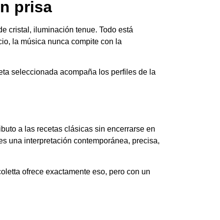
n prisa
e cristal, iluminación tenue. Todo está
acio, la música nunca compite con la
ueta seleccionada acompaña los perfiles de la
ibuto a las recetas clásicas sin encerrarse en
 es una interpretación contemporánea, precisa,
coletta ofrece exactamente eso, pero con un