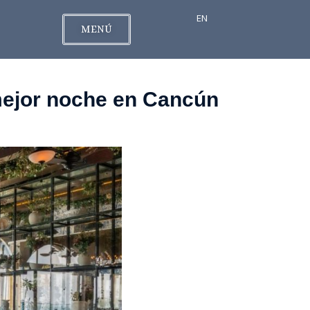
EN
MENÚ
 mejor noche en Cancún