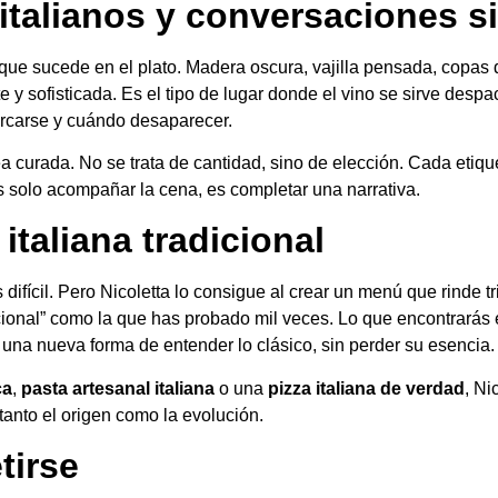
italianos y conversaciones si
ue sucede en el plato. Madera oscura, vajilla pensada, copas d
 y sofisticada. Es el tipo de lugar donde el vino se sirve desp
ercarse y cuándo desaparecer.
ea curada. No se trata de cantidad, sino de elección. Cada etiq
s solo acompañar la cena, es completar una narrativa.
italiana tradicional
 difícil. Pero Nicoletta lo consigue al crear un menú que rinde tr
dicional” como la que has probado mil veces. Lo que encontrarás
una nueva forma de entender lo clásico, sin perder su esencia.
ca
,
pasta artesanal italiana
o una
pizza italiana de verdad
, Ni
tanto el origen como la evolución.
tirse