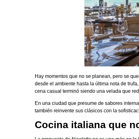
Hay momentos que no se planean, pero se queda
desde el ambiente hasta la última nota de tru
cena casual terminó siendo una velada que redefi
En una ciudad que presume de sabores internacio
también reinvente sus clásicos con la sofistic
Cocina italiana que no