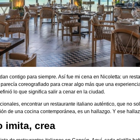
n contigo para siempre. Así fue mi cena en Nicoletta: un resta
fa, parecía coreografiado para crear algo más que una experie
nió lo que significa salir a cenar en la ciudad.
nales, encontrar un restaurante italiano auténtico, que no solo
ación de una cocina contemporánea, es un hallazgo. Y ese hallaz
 imita, crea