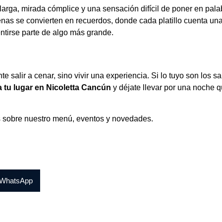
rga, mirada cómplice y una sensación difícil de poner en palab
nas se convierten en recuerdos, donde cada platillo cuenta una 
entirse parte de algo más grande.
 salir a cenar, sino vivir una experiencia. Si lo tuyo son los
a tu lugar en Nicoletta Cancún
y déjate llevar por una noche
s sobre nuestro menú, eventos y novedades.
WhatsApp