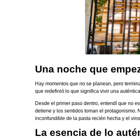
Una noche que empezó
Hay momentos que no se planean, pero termina
que redefinió lo que significa vivir una auténtic
Desde el primer paso dentro, entendí que no es
detiene y los sentidos toman el protagonismo. N
inconfundible de la pasta recién hecha y el vin
La esencia de lo auté