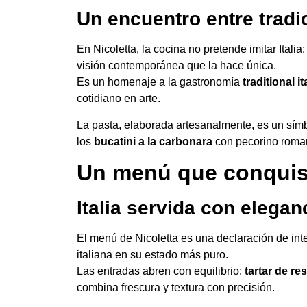
Un encuentro entre trad
En Nicoletta, la cocina no pretende imitar Itali
visión contemporánea que la hace única.
Es un homenaje a la gastronomía
traditional it
cotidiano en arte.
La pasta, elaborada artesanalmente, es un sím
los
bucatini a la carbonara
con pecorino romano
Un menú que conquist
Italia servida con elegan
El menú de Nicoletta es una declaración de int
italiana en su estado más puro.
Las entradas abren con equilibrio:
tartar de re
combina frescura y textura con precisión.