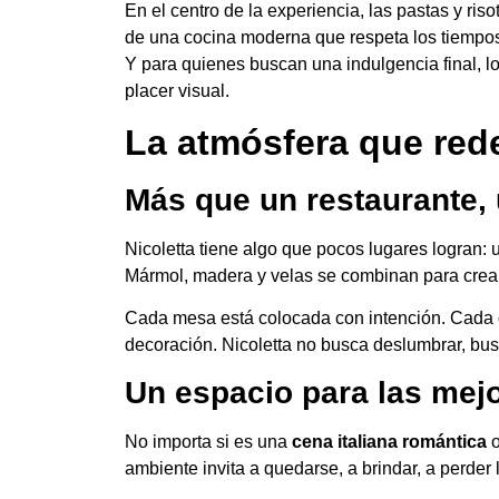
En el centro de la experiencia, las pastas y ri
de una cocina moderna que respeta los tiempos, 
Y para quienes buscan una indulgencia final, l
placer visual.
La atmósfera que rede
Más que un restaurante, u
Nicoletta tiene algo que pocos lugares logran: 
Mármol, madera y velas se combinan para crear
Cada mesa está colocada con intención. Cada de
decoración. Nicoletta no busca deslumbrar, bus
Un espacio para las mej
No importa si es una
cena italiana romántica
o
ambiente invita a quedarse, a brindar, a perder 