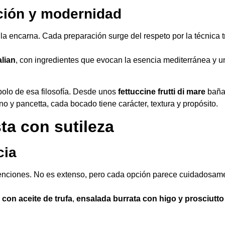
ición y modernidad
a: la encarna. Cada preparación surge del respeto por la técnica t
alian
, con ingredientes que evocan la esencia mediterránea y u
bolo de esa filosofía. Desde unos
fettuccine frutti di mare
bañad
 y pancetta, cada bocado tiene carácter, textura y propósito.
a con sutileza
cia
enciones. No es extenso, pero cada opción parece cuidadosamen
s con aceite de trufa
,
ensalada burrata con higo y prosciutto 