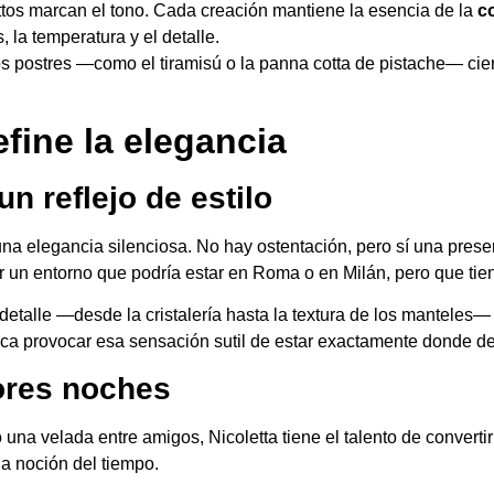
sottos marcan el tono. Cada creación mantiene la esencia de la
c
la temperatura y el detalle.
os postres —como el tiramisú o la panna cotta de pistache— cie
fine la elegancia
n reflejo de estilo
una elegancia silenciosa. No hay ostentación, pero sí una prese
 un entorno que podría estar en Roma o en Milán, pero que ti
talle —desde la cristalería hasta la textura de los manteles—
ca provocar esa sensación sutil de estar exactamente donde de
ores noches
 una velada entre amigos, Nicoletta tiene el talento de convertir
la noción del tiempo.