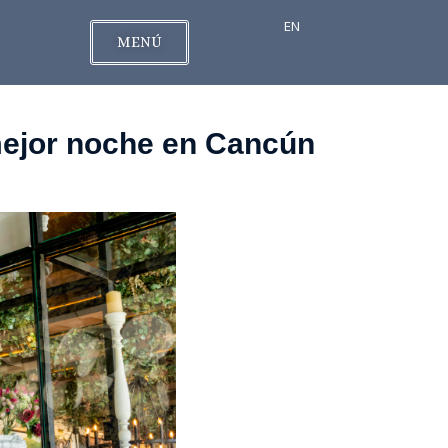
EN
MENÚ
 mejor noche en Cancún