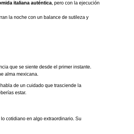
omida italiana auténtica
, pero con la ejecución
rran la noche con un balance de sutileza y
ncia que se siente desde el primer instante.
ene alma mexicana.
 habla de un cuidado que trasciende la
berías estar.
 lo cotidiano en algo extraordinario. Su