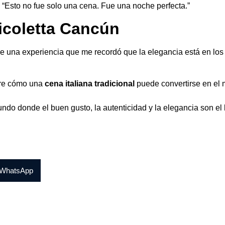
: “Esto no fue solo una cena. Fue una noche perfecta.”
icoletta Cancún
 una experiencia que me recordó que la elegancia está en los de
re cómo una
cena italiana tradicional
puede convertirse en el m
ndo donde el buen gusto, la autenticidad y la elegancia son el 
WhatsApp