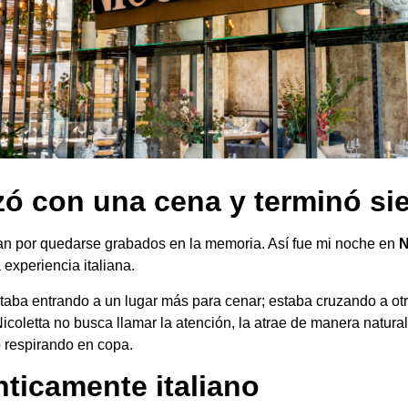
 con una cena y terminó si
n por quedarse grabados en la memoria. Así fue mi noche en
N
a experiencia italiana.
taba entrando a un lugar más para cenar; estaba cruzando a otr
icoletta no busca llamar la atención, la atrae de manera natural
o respirando en copa.
nticamente italiano