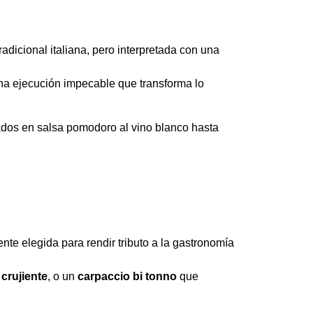
radicional italiana, pero interpretada con una
na ejecución impecable que transforma lo
os en salsa pomodoro al vino blanco hasta
te elegida para rendir tributo a la gastronomía
crujiente
, o un
carpaccio bi tonno
que