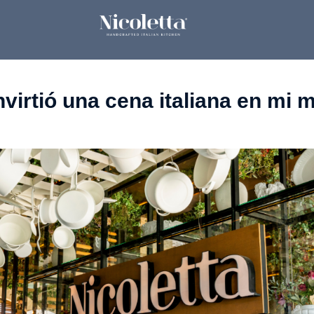
nvirtió una cena italiana en mi