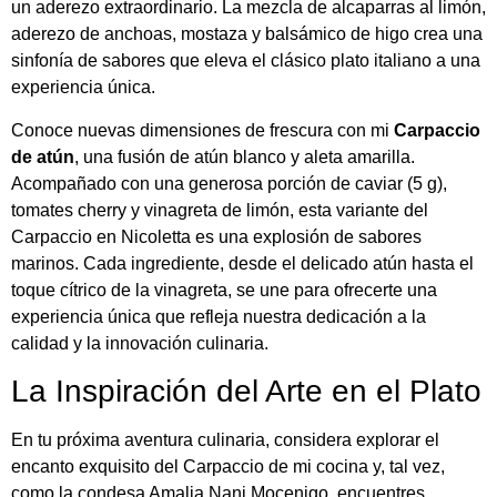
un aderezo extraordinario. La mezcla de alcaparras al limón,
aderezo de anchoas, mostaza y balsámico de higo crea una
sinfonía de sabores que eleva el clásico plato italiano a una
experiencia única.
Conoce nuevas dimensiones de frescura con mi
Carpaccio
de atún
, una fusión de atún blanco y aleta amarilla.
Acompañado con una generosa porción de caviar (5 g),
tomates cherry y vinagreta de limón, esta variante del
Carpaccio en Nicoletta es una explosión de sabores
marinos. Cada ingrediente, desde el delicado atún hasta el
toque cítrico de la vinagreta, se une para ofrecerte una
experiencia única que refleja nuestra dedicación a la
calidad y la innovación culinaria.
La Inspiración del Arte en el Plato
En tu próxima aventura culinaria, considera explorar el
encanto exquisito del Carpaccio de mi cocina y, tal vez,
como la condesa Amalia Nani Mocenigo, encuentres