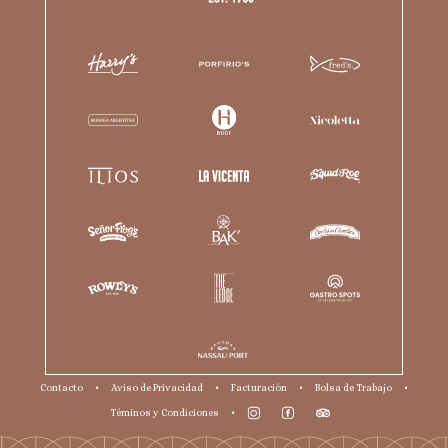
Contacto
•
Aviso de Privacidad
•
Facturación
•
Bolsa de Trabajo
•
Téminos y Condiciones
•