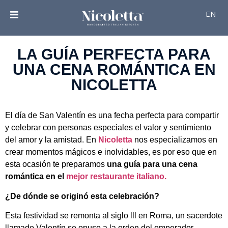
EN
LA GUÍA PERFECTA PARA
UNA CENA ROMÁNTICA EN
NICOLETTA
El día de San Valentín es una fecha perfecta para compartir
y celebrar con personas especiales el valor y sentimiento
del amor y la amistad. En
Nicoletta
nos especializamos en
crear momentos mágicos e inolvidables, es por eso que en
esta ocasión te preparamos
una guía para una cena
romántica en el
mejor restaurante italiano.
¿De dónde se originó esta celebración?
Esta festividad se remonta al siglo lll en Roma, un sacerdote
llamado Valentín se opuso a la orden del emperador