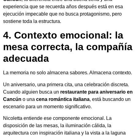
experiencia que se recuerda años después está en esa
ejecución impecable que no busca protagonismo, pero
sostiene toda la estructura.
4. Contexto emocional: la
mesa correcta, la compañía
adecuada
La memoria no solo almacena sabores. Almacena contexto.
Un aniversario, una primera cita, una celebración discreta.
Cuando alguien busca un
restaurante para aniversario en
Cancún
o una
cena romántica italiana
, está buscando un
escenario para un momento significativo.
Nicoletta entiende ese componente emocional. La
disposición de las mesas, la iluminación cálida, la
arquitectura con inspiración italiana y la vista a la laguna