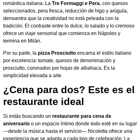
romántica italiana. La
Tre Formaggi e Pera
, con quesos
seleccionados, pera fresca, reducción de higo y arúgula,
demuestra que la creatividad no está peleada con la
tradición. El contraste entre lo dulce, lo salado y lo cremoso
ofrece un viaje sensorial que comienza en Nápoles y
termina en Milán.
Por su parte, la
pizza Prosciutto
encarna el estilo italiano
por excelencia: tomate, quesos de denominación y
prosciutto, coronados por hojas de albahaca. Es la
simplicidad elevada a arte.
¿Cena para dos? Este es el
restaurante ideal
Si estás buscando un
restaurante para cena de
aniversario
o un espacio íntimo donde todo esté en su lugar
—desde la música hasta el servicio— Nicoletta ofrece una
experiencia que se adapta a cada tipo de celebración. La