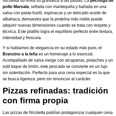
Nicoletta no limita su grandeza a las pastas. La
pechuga de
pollo Marsala
, sellada con mantequilla y bañada en una
salsa con pasta fusilli, espinacas y un delicado aceite de
albahaca, demuestra que la proteína más noble puede
adquirir nuevas dimensiones cuando se trata con respeto y
técnica. Este platillo logra el equilibrio perfecto entre textura,
intensidad y frescura.
Y si hablamos de elegancia en su estado más puro, el
Branzino a la leña
es un homenaje a lo esencial.
Acompañado de salsa vierge con alcaparras, pistaches y un
sutil toque de limón, este pescado se convierte en un lujo
sin ostentación. Perfecto para una cena especial en la que
se busca ligereza, pero sin renunciar al carácter.
Pizzas refinadas: tradición
con firma propia
Las pizzas de Nicoletta podrían protagonizar cualquier cena